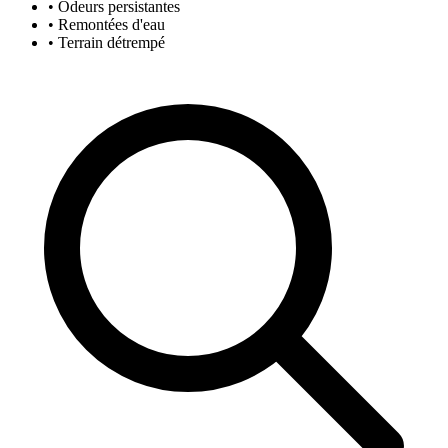
• Odeurs persistantes
• Remontées d'eau
• Terrain détrempé