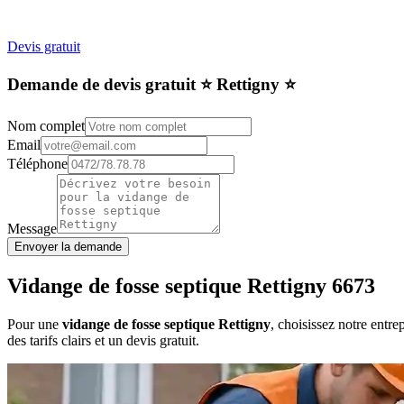
Devis gratuit
Demande de devis gratuit ⭐️ Rettigny ⭐️
Nom complet
Email
Téléphone
Message
Envoyer la demande
Vidange de fosse septique Rettigny 6673
Pour une
vidange de fosse septique Rettigny
, choisissez notre entr
des tarifs clairs et un devis gratuit.