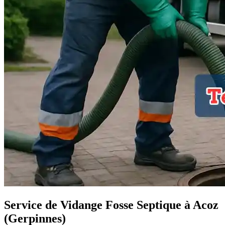
Service de Vidange Fosse Septique à Acoz
(Gerpinnes)