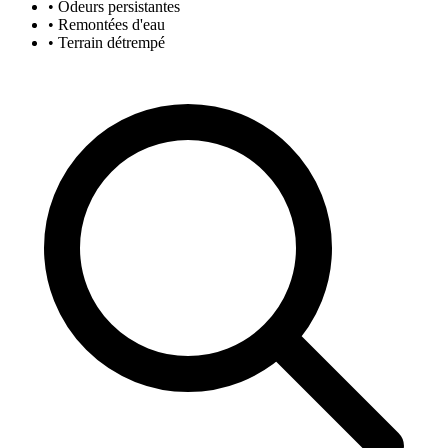
• Odeurs persistantes
• Remontées d'eau
• Terrain détrempé