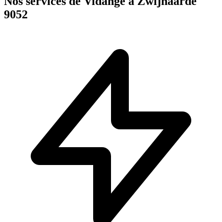
Nos services de Vidange à Zwijnaarde
9052