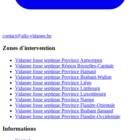
contact@allo-vidange.be
Zones d'intervention
Vidange fosse septique Province Antwerpen
Vidange fosse septique Région Bruxelles-Capitale
Vidange fosse septique Province Hainaut
Vidange fosse septique Province Brabant-Wallon
Vidange fosse septique Province Liège
Vidange fosse septique Province Limbourg
Vidange fosse septique Province Luxembourg
Vidange fosse septique Province Namur
Vidange fosse septique Province Flandre-Orientale
Vidange fosse septique Province Brabant flamand
Vidange fosse septique Province Flandre-Occidentale
Informations