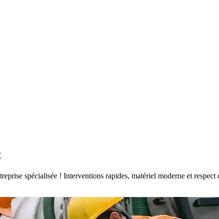
2
ntreprise spécialisée ! Interventions rapides, matériel moderne et respe