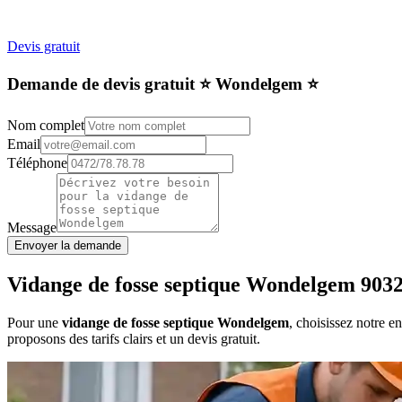
Devis gratuit
Demande de devis gratuit ⭐️ Wondelgem ⭐️
Nom complet
Email
Téléphone
Message
Envoyer la demande
Vidange de fosse septique Wondelgem 903
Pour une
vidange de fosse septique Wondelgem
, choisissez notre e
proposons des tarifs clairs et un devis gratuit.