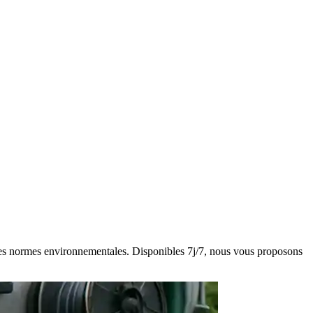
ct des normes environnementales. Disponibles 7j/7, nous vous proposons