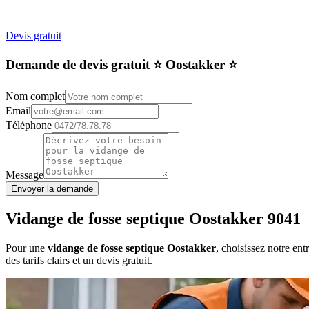
Devis gratuit
Demande de devis gratuit ⭐️ Oostakker ⭐️
Nom complet
Email
Téléphone
Message
Envoyer la demande
Vidange de fosse septique Oostakker 9041
Pour une
vidange de fosse septique Oostakker
, choisissez notre en
des tarifs clairs et un devis gratuit.