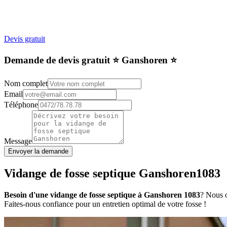
Devis gratuit
Demande de devis gratuit ⭐️ Ganshoren ⭐️
Nom complet
Email
Téléphone
Message
Envoyer la demande
Vidange de fosse septique Ganshoren1083
Besoin d'une vidange de fosse septique à Ganshoren 1083
? Nous o
Faites-nous confiance pour un entretien optimal de votre fosse !