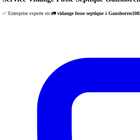
✅ Entreprise experte en 🚛
vidange fosse septique
à
Ganshoren108