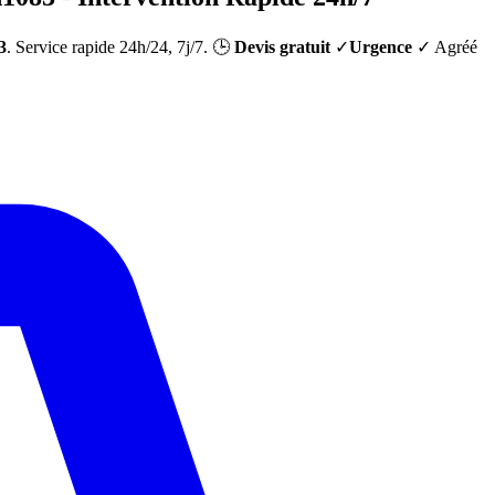
3
. Service rapide 24h/24, 7j/7. 🕒
Devis gratuit
✓
Urgence
✓ Agréé