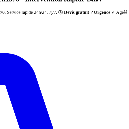
70
. Service rapide 24h/24, 7j/7. 🕒
Devis gratuit
✓
Urgence
✓ Agréé