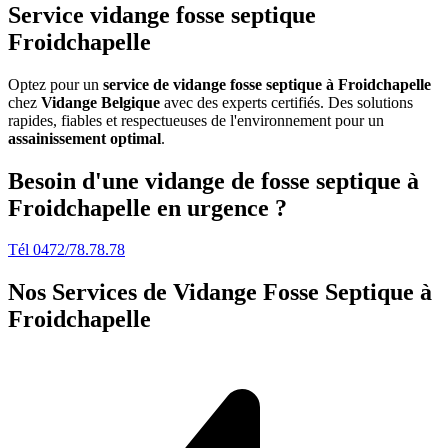
Service vidange fosse septique
Froidchapelle
Optez pour un
service de vidange fosse septique à Froidchapelle
chez
Vidange Belgique
avec des experts certifiés. Des solutions
rapides, fiables et respectueuses de l'environnement pour un
assainissement optimal
.
Besoin d'une vidange de fosse septique à
Froidchapelle en urgence ?
Tél 0472/78.78.78
Nos Services de
Vidange Fosse Septique à
Froidchapelle