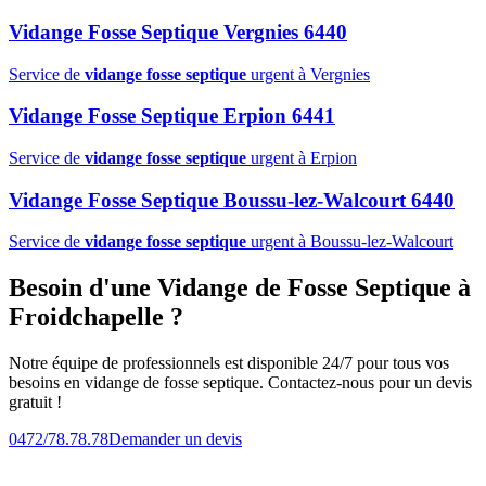
Vidange Fosse Septique Vergnies 6440
Service de
vidange fosse septique
urgent à Vergnies
Vidange Fosse Septique Erpion 6441
Service de
vidange fosse septique
urgent à Erpion
Vidange Fosse Septique Boussu-lez-Walcourt 6440
Service de
vidange fosse septique
urgent à Boussu-lez-Walcourt
Besoin d'une Vidange de Fosse Septique à
Froidchapelle ?
Notre équipe de professionnels est disponible 24/7 pour tous vos
besoins en vidange de fosse septique. Contactez-nous pour un devis
gratuit !
0472/78.78.78
Demander un devis