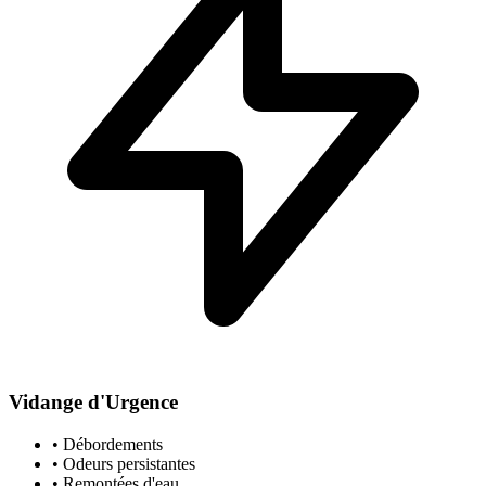
Vidange d'Urgence
• Débordements
• Odeurs persistantes
• Remontées d'eau