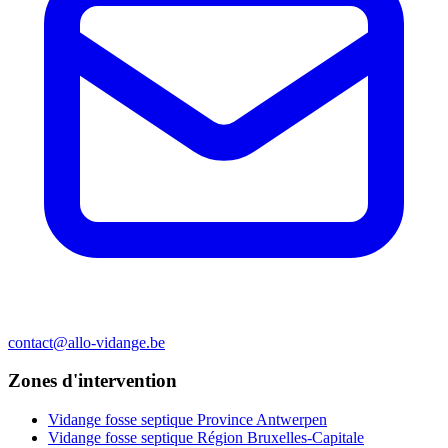
contact@allo-vidange.be
Zones d'intervention
Vidange fosse septique Province Antwerpen
Vidange fosse septique Région Bruxelles-Capitale