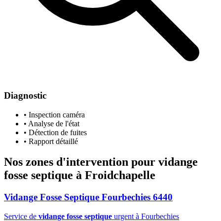
Diagnostic
• Inspection caméra
• Analyse de l'état
• Détection de fuites
• Rapport détaillé
Nos zones d'intervention pour
vidange
fosse septique
à Froidchapelle
Vidange Fosse Septique Fourbechies 6440
Service de
vidange fosse septique
urgent à Fourbechies