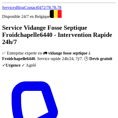
Services
Blog
Contact
0472/78.78.78
Disponible 24/7 en Belgique
Service Vidange Fosse Septique
Froidchapelle6440 - Intervention Rapide
24h/7
✅ Entreprise experte en 🚛
vidange fosse septique
à
Froidchapelle6440
. Service rapide 24h/24, 7j/7. 🕒
Devis gratuit
✓
Urgence
✓ Agréé