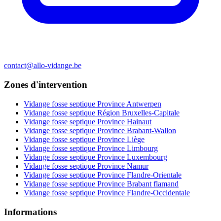
contact@allo-vidange.be
Zones d'intervention
Vidange fosse septique Province Antwerpen
Vidange fosse septique Région Bruxelles-Capitale
Vidange fosse septique Province Hainaut
Vidange fosse septique Province Brabant-Wallon
Vidange fosse septique Province Liège
Vidange fosse septique Province Limbourg
Vidange fosse septique Province Luxembourg
Vidange fosse septique Province Namur
Vidange fosse septique Province Flandre-Orientale
Vidange fosse septique Province Brabant flamand
Vidange fosse septique Province Flandre-Occidentale
Informations