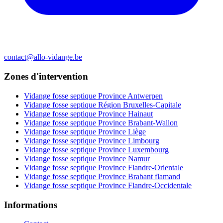
contact@allo-vidange.be
Zones d'intervention
Vidange fosse septique Province Antwerpen
Vidange fosse septique Région Bruxelles-Capitale
Vidange fosse septique Province Hainaut
Vidange fosse septique Province Brabant-Wallon
Vidange fosse septique Province Liège
Vidange fosse septique Province Limbourg
Vidange fosse septique Province Luxembourg
Vidange fosse septique Province Namur
Vidange fosse septique Province Flandre-Orientale
Vidange fosse septique Province Brabant flamand
Vidange fosse septique Province Flandre-Occidentale
Informations