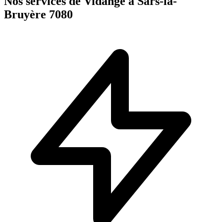
Nos services de Vidange à Sars-la-
Bruyère 7080