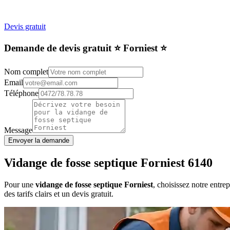
Devis gratuit
Demande de devis gratuit ⭐️ Forniest ⭐️
Nom complet
Email
Téléphone
Message
Envoyer la demande
Vidange de fosse septique Forniest 6140
Pour une
vidange de fosse septique Forniest
, choisissez notre entr
des tarifs clairs et un devis gratuit.