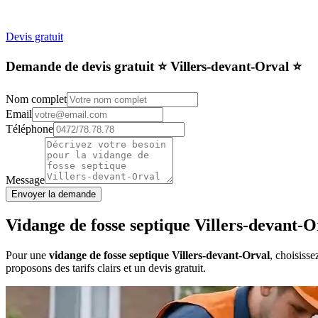
Devis gratuit
Demande de devis gratuit ⭐️ Villers-devant-Orval ⭐️
Nom complet
Email
Téléphone
Message
Envoyer la demande
Vidange de fosse septique Villers-devant-O
Pour une
vidange de fosse septique Villers-devant-Orval
, choisiss
proposons des tarifs clairs et un devis gratuit.