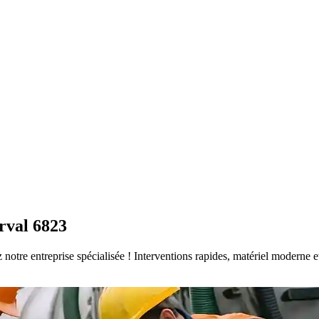
rval 6823
ez notre entreprise spécialisée ! Interventions rapides, matériel modern