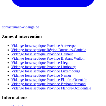
contact@allo-vidange.be
Zones d'intervention
Vidange fosse septique Province Antwerpen
Vidange fosse septique Région Bruxelles-Capitale
Vidange fosse septique Province Hainaut
Vidange fosse septique Province Brabant-Wallon
Vidange fosse septique Province Liège
Vidange fosse septique Province Limbourg
Vidange fosse septique Province Luxembourg
Vidange fosse septique Province Namur
Vidange fosse septique Province Flandre-Orientale
Vidange fosse septique Province Brabant flamand
Vidange fosse septique Province Flandre-Occidentale
Informations