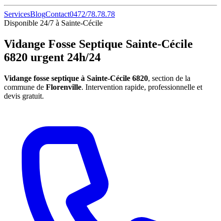
Services
Blog
Contact
0472/78.78.78
Disponible 24/7 à Sainte-Cécile
Vidange Fosse Septique Sainte-Cécile
6820 urgent 24h/24
Vidange fosse septique à Sainte-Cécile 6820
, section de la
commune de
Florenville
. Intervention rapide, professionnelle et
devis gratuit.