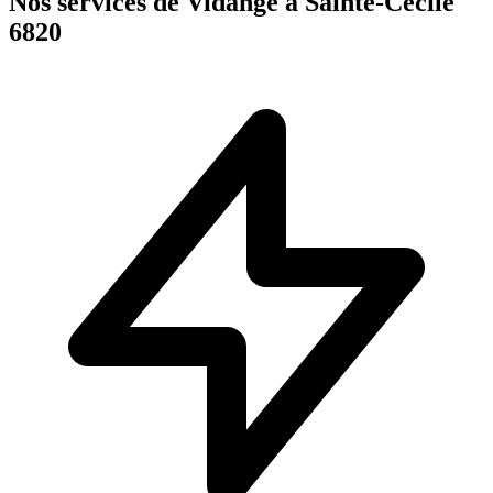
Nos services de Vidange à Sainte-Cécile
6820