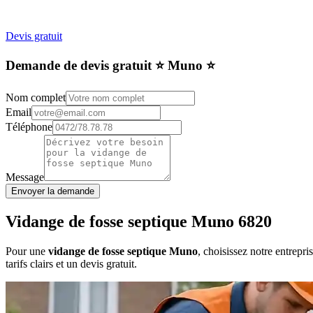
Devis gratuit
Demande de devis gratuit ⭐️ Muno ⭐️
Nom complet
Email
Téléphone
Message
Envoyer la demande
Vidange de fosse septique Muno 6820
Pour une
vidange de fosse septique Muno
, choisissez notre entrepr
tarifs clairs et un devis gratuit.