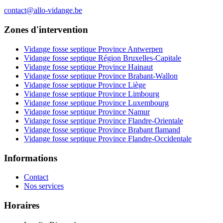
contact@allo-vidange.be
Zones d'intervention
Vidange fosse septique Province Antwerpen
Vidange fosse septique Région Bruxelles-Capitale
Vidange fosse septique Province Hainaut
Vidange fosse septique Province Brabant-Wallon
Vidange fosse septique Province Liège
Vidange fosse septique Province Limbourg
Vidange fosse septique Province Luxembourg
Vidange fosse septique Province Namur
Vidange fosse septique Province Flandre-Orientale
Vidange fosse septique Province Brabant flamand
Vidange fosse septique Province Flandre-Occidentale
Informations
Contact
Nos services
Horaires