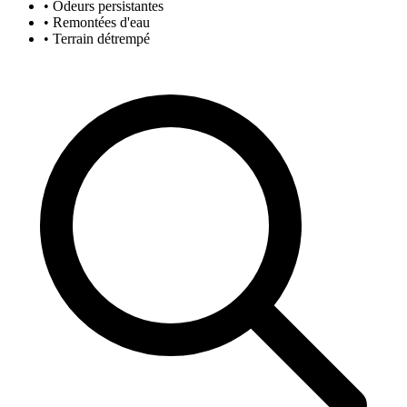
• Odeurs persistantes
• Remontées d'eau
• Terrain détrempé