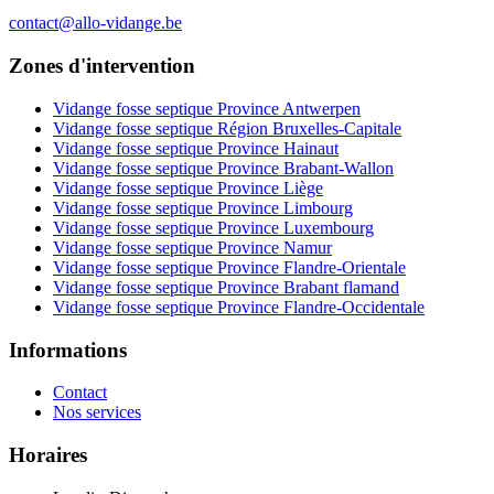
contact@allo-vidange.be
Zones d'intervention
Vidange fosse septique Province Antwerpen
Vidange fosse septique Région Bruxelles-Capitale
Vidange fosse septique Province Hainaut
Vidange fosse septique Province Brabant-Wallon
Vidange fosse septique Province Liège
Vidange fosse septique Province Limbourg
Vidange fosse septique Province Luxembourg
Vidange fosse septique Province Namur
Vidange fosse septique Province Flandre-Orientale
Vidange fosse septique Province Brabant flamand
Vidange fosse septique Province Flandre-Occidentale
Informations
Contact
Nos services
Horaires