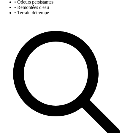
• Odeurs persistantes
• Remontées d'eau
• Terrain détrempé