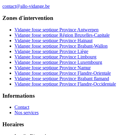
contact@allo-vidange.be
Zones d'intervention
Vidange fosse septique Province Antwerpen
Vidange fosse septique Région Bruxelles-Capitale
Vidange fosse septique Province Hainaut
Vidange fosse septique Province Brabant-Wallon
Vidange fosse septique Province Liège
Vidange fosse septique Province Limbourg
Vidange fosse septique Province Luxembourg
Vidange fosse septique Province Namur
Vidange fosse septique Province Flandre-Orientale
Vidange fosse septique Province Brabant flamand
Vidange fosse septique Province Flandre-Occidentale
Informations
Contact
Nos services
Horaires