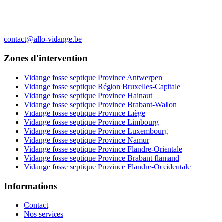
contact@allo-vidange.be
Zones d'intervention
Vidange fosse septique Province Antwerpen
Vidange fosse septique Région Bruxelles-Capitale
Vidange fosse septique Province Hainaut
Vidange fosse septique Province Brabant-Wallon
Vidange fosse septique Province Liège
Vidange fosse septique Province Limbourg
Vidange fosse septique Province Luxembourg
Vidange fosse septique Province Namur
Vidange fosse septique Province Flandre-Orientale
Vidange fosse septique Province Brabant flamand
Vidange fosse septique Province Flandre-Occidentale
Informations
Contact
Nos services