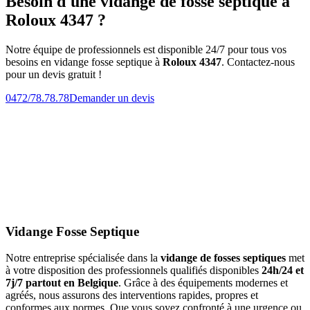
Besoin d'une vidange de fosse septique à
Roloux 4347 ?
Notre équipe de professionnels est disponible 24/7 pour tous vos
besoins en vidange fosse septique à
Roloux 4347
. Contactez-nous
pour un devis gratuit !
0472/78.78.78
Demander un devis
Vidange Fosse Septique
Notre entreprise spécialisée dans la
vidange de fosses septiques
met
à votre disposition des professionnels qualifiés disponibles
24h/24 et
7j/7 partout en Belgique
. Grâce à des équipements modernes et
agréés, nous assurons des interventions rapides, propres et
conformes aux normes. Que vous soyez confronté à une urgence ou