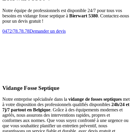
Notre équipe de professionnels est disponible 24/7 pour tous vos
besoins en vidange fosse septique à
Bierwart 5380
. Contactez-nous
pour un devis gratuit !
0472/78.78.78
Demander un devis
Vidange Fosse Septique
Notre entreprise spécialisée dans la
vidange de fosses septiques
met
à votre disposition des professionnels qualifiés disponibles
24h/24 et
7j/7 partout en Belgique
. Grâce à des équipements modernes et
agréés, nous assurons des interventions rapides, propres et
conformes aux normes. Que vous soyez confronté à une urgence ou
que vous souhaitiez planifier un entretien préventif, nous
garantissons un service fiable et durable, avec devis gratuit et