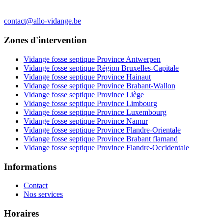
contact@allo-vidange.be
Zones d'intervention
Vidange fosse septique Province Antwerpen
Vidange fosse septique Région Bruxelles-Capitale
Vidange fosse septique Province Hainaut
Vidange fosse septique Province Brabant-Wallon
Vidange fosse septique Province Liège
Vidange fosse septique Province Limbourg
Vidange fosse septique Province Luxembourg
Vidange fosse septique Province Namur
Vidange fosse septique Province Flandre-Orientale
Vidange fosse septique Province Brabant flamand
Vidange fosse septique Province Flandre-Occidentale
Informations
Contact
Nos services
Horaires