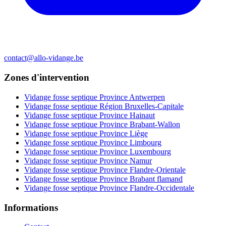
contact@allo-vidange.be
Zones d'intervention
Vidange fosse septique Province Antwerpen
Vidange fosse septique Région Bruxelles-Capitale
Vidange fosse septique Province Hainaut
Vidange fosse septique Province Brabant-Wallon
Vidange fosse septique Province Liège
Vidange fosse septique Province Limbourg
Vidange fosse septique Province Luxembourg
Vidange fosse septique Province Namur
Vidange fosse septique Province Flandre-Orientale
Vidange fosse septique Province Brabant flamand
Vidange fosse septique Province Flandre-Occidentale
Informations