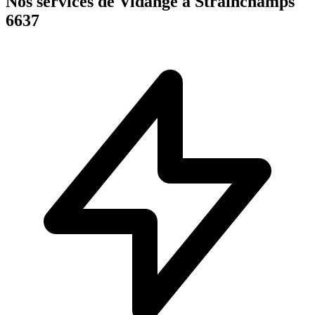
Nos services de Vidange à Strainchamps
6637