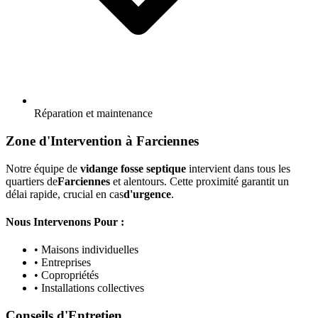
Réparation et maintenance
Zone d'Intervention à Farciennes
Notre équipe de
vidange fosse septique
intervient dans tous les
quartiers de
Farciennes
et alentours. Cette proximité garantit un
délai rapide, crucial en cas
d'urgence
.
Nous Intervenons Pour :
• Maisons individuelles
• Entreprises
• Copropriétés
• Installations collectives
Conseils d'Entretien