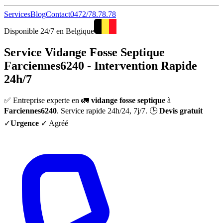
Services
Blog
Contact
0472/78.78.78
Disponible 24/7 en Belgique
Service Vidange Fosse Septique
Farciennes6240 - Intervention Rapide
24h/7
✅ Entreprise experte en 🚛
vidange fosse septique
à
Farciennes6240
. Service rapide 24h/24, 7j/7. 🕒
Devis gratuit
✓
Urgence
✓ Agréé