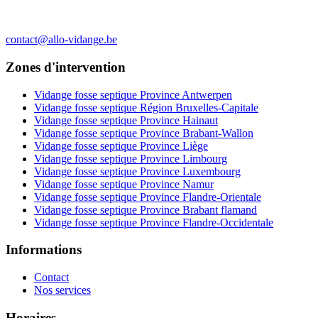
contact@allo-vidange.be
Zones d'intervention
Vidange fosse septique Province Antwerpen
Vidange fosse septique Région Bruxelles-Capitale
Vidange fosse septique Province Hainaut
Vidange fosse septique Province Brabant-Wallon
Vidange fosse septique Province Liège
Vidange fosse septique Province Limbourg
Vidange fosse septique Province Luxembourg
Vidange fosse septique Province Namur
Vidange fosse septique Province Flandre-Orientale
Vidange fosse septique Province Brabant flamand
Vidange fosse septique Province Flandre-Occidentale
Informations
Contact
Nos services
Horaires