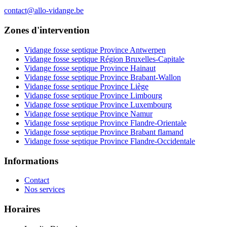
contact@allo-vidange.be
Zones d'intervention
Vidange fosse septique Province Antwerpen
Vidange fosse septique Région Bruxelles-Capitale
Vidange fosse septique Province Hainaut
Vidange fosse septique Province Brabant-Wallon
Vidange fosse septique Province Liège
Vidange fosse septique Province Limbourg
Vidange fosse septique Province Luxembourg
Vidange fosse septique Province Namur
Vidange fosse septique Province Flandre-Orientale
Vidange fosse septique Province Brabant flamand
Vidange fosse septique Province Flandre-Occidentale
Informations
Contact
Nos services
Horaires