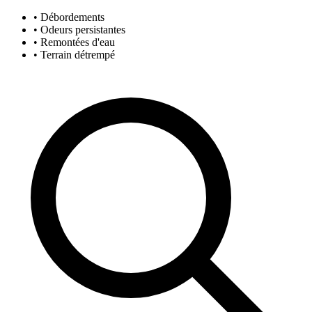
• Débordements
• Odeurs persistantes
• Remontées d'eau
• Terrain détrempé