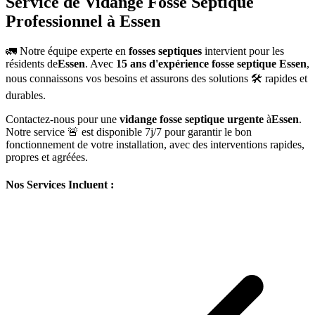
Service de Vidange Fosse Septique
Professionnel à Essen
🚛 Notre équipe experte en
fosses septiques
intervient pour les
résidents de
Essen
. Avec
15 ans d'expérience fosse septique Essen
,
nous connaissons vos besoins et assurons des solutions 🛠️ rapides et
durables.
Contactez-nous pour une
vidange fosse septique urgente
à
Essen
.
Notre service 🚨 est disponible 7j/7 pour garantir le bon
fonctionnement de votre installation, avec des interventions rapides,
propres et agréées.
Nos Services Incluent :