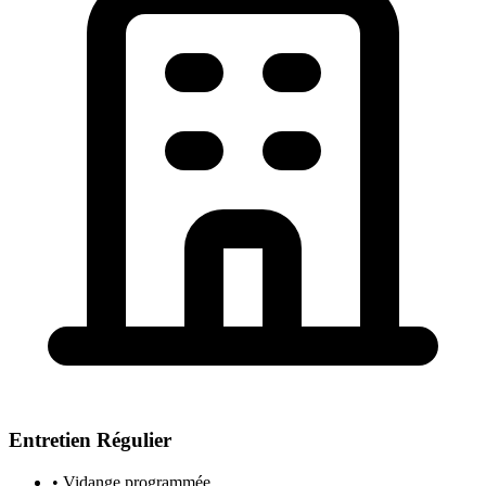
Entretien Régulier
• Vidange programmée