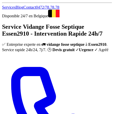
Services
Blog
Contact
0472/78.78.78
Disponible 24/7 en Belgique
Service Vidange Fosse Septique
Essen2910 - Intervention Rapide 24h/7
✅ Entreprise experte en 🚛
vidange fosse septique
à
Essen2910
.
Service rapide 24h/24, 7j/7. 🕒
Devis gratuit
✓
Urgence
✓ Agréé