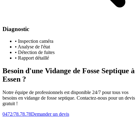
Diagnostic
• Inspection caméra
• Analyse de l'état
• Détection de fuites
• Rapport détaillé
Besoin d'une Vidange de Fosse Septique à
Essen ?
Notre équipe de professionnels est disponible 24/7 pour tous vos
besoins en vidange de fosse septique. Contactez-nous pour un devis
gratuit !
0472/78.78.78
Demander un devis