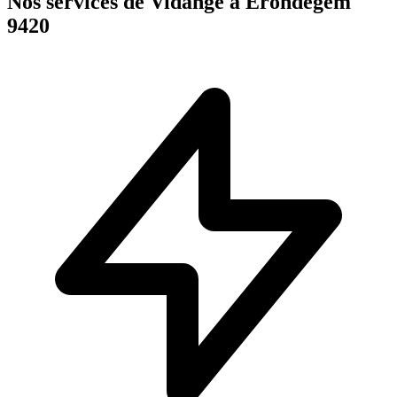
Nos services de Vidange à Erondegem
9420