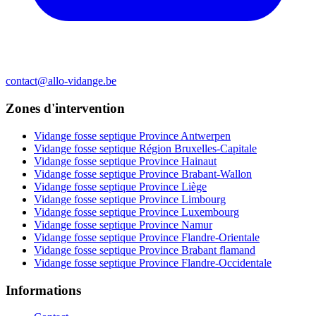
contact@allo-vidange.be
Zones d'intervention
Vidange fosse septique Province Antwerpen
Vidange fosse septique Région Bruxelles-Capitale
Vidange fosse septique Province Hainaut
Vidange fosse septique Province Brabant-Wallon
Vidange fosse septique Province Liège
Vidange fosse septique Province Limbourg
Vidange fosse septique Province Luxembourg
Vidange fosse septique Province Namur
Vidange fosse septique Province Flandre-Orientale
Vidange fosse septique Province Brabant flamand
Vidange fosse septique Province Flandre-Occidentale
Informations