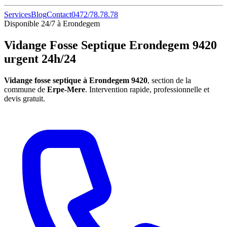
Services
Blog
Contact
0472/78.78.78
Disponible 24/7 à Erondegem
Vidange Fosse Septique Erondegem 9420
urgent 24h/24
Vidange fosse septique à Erondegem 9420
, section de la
commune de
Erpe-Mere
. Intervention rapide, professionnelle et
devis gratuit.