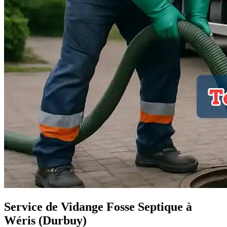
Service de Vidange Fosse Septique à
Wéris (Durbuy)