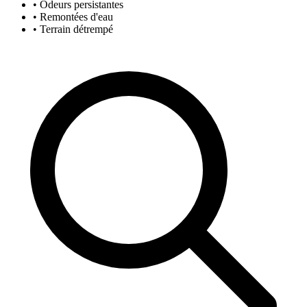
• Odeurs persistantes
• Remontées d'eau
• Terrain détrempé