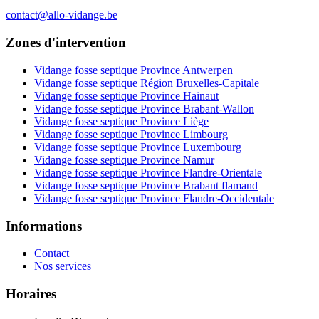
contact@allo-vidange.be
Zones d'intervention
Vidange fosse septique Province Antwerpen
Vidange fosse septique Région Bruxelles-Capitale
Vidange fosse septique Province Hainaut
Vidange fosse septique Province Brabant-Wallon
Vidange fosse septique Province Liège
Vidange fosse septique Province Limbourg
Vidange fosse septique Province Luxembourg
Vidange fosse septique Province Namur
Vidange fosse septique Province Flandre-Orientale
Vidange fosse septique Province Brabant flamand
Vidange fosse septique Province Flandre-Occidentale
Informations
Contact
Nos services
Horaires