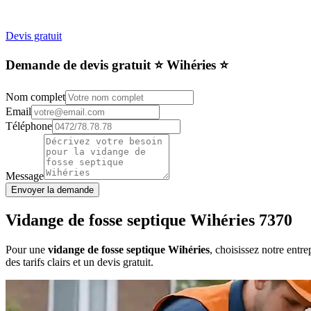
Devis gratuit
Demande de devis gratuit ⭐️ Wihéries ⭐️
Nom complet
Email
Téléphone
Message
Envoyer la demande
Vidange de fosse septique Wihéries 7370
Pour une
vidange de fosse septique Wihéries
, choisissez notre entr
des tarifs clairs et un devis gratuit.