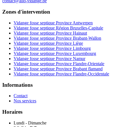
contact@allo-vidange.be
Zones d'intervention
Vidange fosse septique Province Antwerpen
Vidange fosse septique Région Bruxelles-Capitale
Vidange fosse septique Province Hainaut
Vidange fosse septique Province Brabant-Wallon
Vidange fosse septique Province Liège
Vidange fosse septique Province Limbourg
Vidange fosse septique Province Luxembourg
Vidange fosse septique Province Namur
Vidange fosse septique Province Flandre-Orientale
Vidange fosse septique Province Brabant flamand
Vidange fosse septique Province Flandre-Occidentale
Informations
Contact
Nos services
Horaires
Lundi - Dimanche