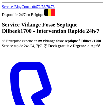
Services
Blog
Contact
0472/78.78.78
Disponible 24/7 en Belgique
Service Vidange Fosse Septique
Dilbeek1700 - Intervention Rapide 24h/7
✅ Entreprise experte en 🚛
vidange fosse septique
à
Dilbeek1700
.
Service rapide 24h/24, 7j/7. 🕒
Devis gratuit
✓
Urgence
✓ Agréé