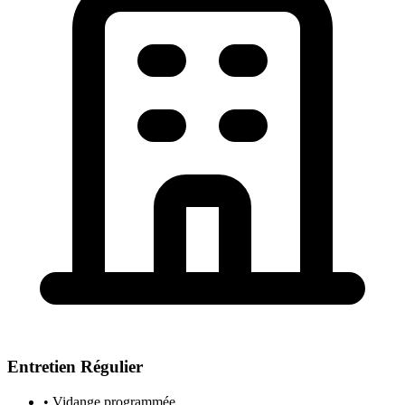
Entretien Régulier
• Vidange programmée