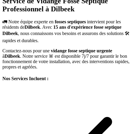
Service de Vidange Fosse Septique
Professionnel à Dilbeek
🚛 Notre équipe experte en
fosses septiques
intervient pour les
résidents de
Dilbeek
. Avec
15 ans d'expérience fosse septique
Dilbeek
, nous connaissons vos besoins et assurons des solutions 🛠️
rapides et durables.
Contactez-nous pour une
vidange fosse septique urgente
à
Dilbeek
. Notre service 🚨 est disponible 7j/7 pour garantir le bon
fonctionnement de votre installation, avec des interventions rapides,
propres et agréées.
Nos Services Incluent :