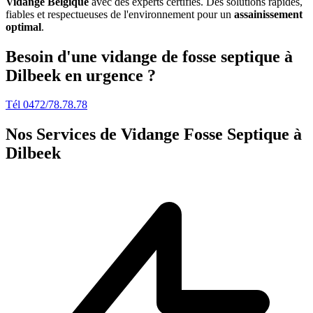
Vidange Belgique
avec des experts certifiés. Des solutions rapides,
fiables et respectueuses de l'environnement pour un
assainissement
optimal
.
Besoin d'une vidange de fosse septique à
Dilbeek en urgence ?
Tél 0472/78.78.78
Nos Services de
Vidange Fosse Septique à
Dilbeek