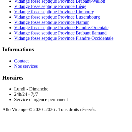
Vidange fosse septique Province Brabant-Wallon
Vidange fosse septique Province Liège
Vidange fosse septique Province Limbourg
Vidange fosse septique Province Luxembourg
Vidange fosse septique Province Namur
Vidange fosse septique Province Flandre-Orientale
Vidange fosse septique Province Brabant flamand
Vidange fosse septique Province Flandre-Occidentale
Informations
Contact
Nos services
Horaires
Lundi - Dimanche
24h/24 - 7j/7
Service d'urgence permanent
Allo Vidange © 2020 -2026 . Tous droits réservés.