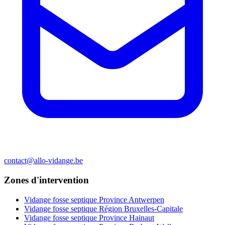
contact@allo-vidange.be
Zones d'intervention
Vidange fosse septique Province Antwerpen
Vidange fosse septique Région Bruxelles-Capitale
Vidange fosse septique Province Hainaut