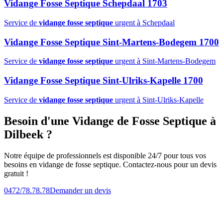
Vidange Fosse Septique Schepdaal 1703
Service de
vidange fosse septique
urgent à Schepdaal
Vidange Fosse Septique Sint-Martens-Bodegem 1700
Service de
vidange fosse septique
urgent à Sint-Martens-Bodegem
Vidange Fosse Septique Sint-Ulriks-Kapelle 1700
Service de
vidange fosse septique
urgent à Sint-Ulriks-Kapelle
Besoin d'une Vidange de Fosse Septique à
Dilbeek ?
Notre équipe de professionnels est disponible 24/7 pour tous vos
besoins en vidange de fosse septique. Contactez-nous pour un devis
gratuit !
0472/78.78.78
Demander un devis