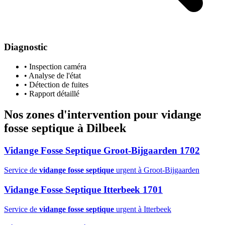
Diagnostic
• Inspection caméra
• Analyse de l'état
• Détection de fuites
• Rapport détaillé
Nos zones d'intervention pour
vidange
fosse septique
à Dilbeek
Vidange Fosse Septique Groot-Bijgaarden 1702
Service de
vidange fosse septique
urgent à Groot-Bijgaarden
Vidange Fosse Septique Itterbeek 1701
Service de
vidange fosse septique
urgent à Itterbeek