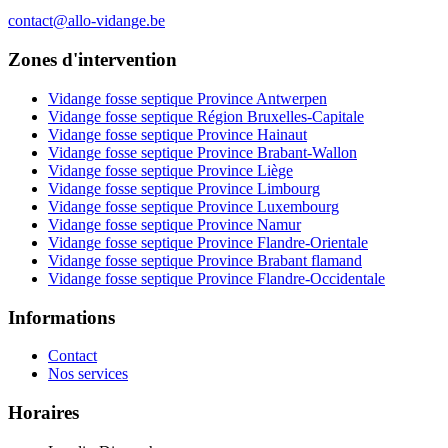
contact@allo-vidange.be
Zones d'intervention
Vidange fosse septique Province Antwerpen
Vidange fosse septique Région Bruxelles-Capitale
Vidange fosse septique Province Hainaut
Vidange fosse septique Province Brabant-Wallon
Vidange fosse septique Province Liège
Vidange fosse septique Province Limbourg
Vidange fosse septique Province Luxembourg
Vidange fosse septique Province Namur
Vidange fosse septique Province Flandre-Orientale
Vidange fosse septique Province Brabant flamand
Vidange fosse septique Province Flandre-Occidentale
Informations
Contact
Nos services
Horaires