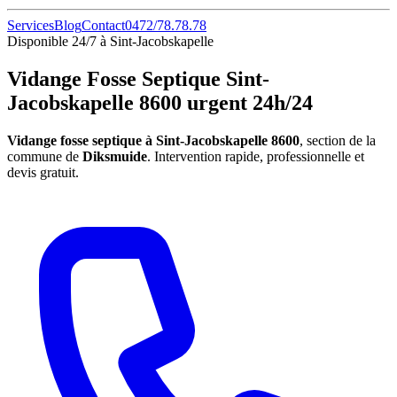
Services
Blog
Contact
0472/78.78.78
Disponible 24/7 à Sint-Jacobskapelle
Vidange Fosse Septique Sint-
Jacobskapelle 8600 urgent 24h/24
Vidange fosse septique à Sint-Jacobskapelle 8600
, section de la
commune de
Diksmuide
. Intervention rapide, professionnelle et
devis gratuit.