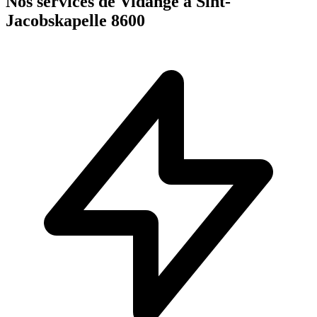
Nos services de Vidange à Sint-
Jacobskapelle 8600