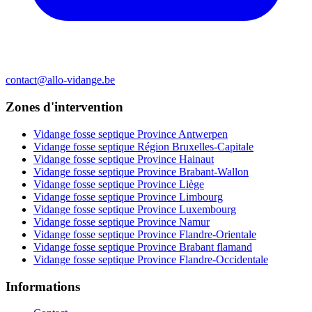
contact@allo-vidange.be
Zones d'intervention
Vidange fosse septique Province Antwerpen
Vidange fosse septique Région Bruxelles-Capitale
Vidange fosse septique Province Hainaut
Vidange fosse septique Province Brabant-Wallon
Vidange fosse septique Province Liège
Vidange fosse septique Province Limbourg
Vidange fosse septique Province Luxembourg
Vidange fosse septique Province Namur
Vidange fosse septique Province Flandre-Orientale
Vidange fosse septique Province Brabant flamand
Vidange fosse septique Province Flandre-Occidentale
Informations