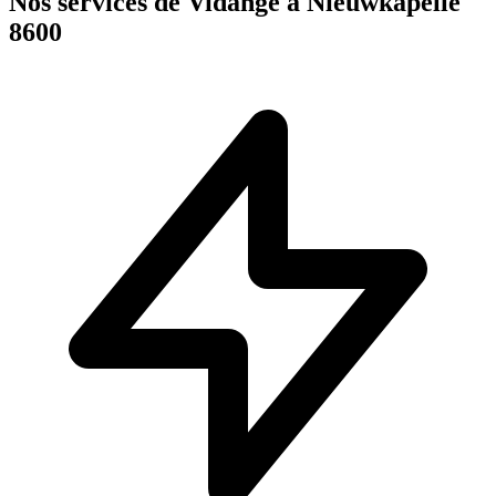
Nos services de Vidange à Nieuwkapelle
8600