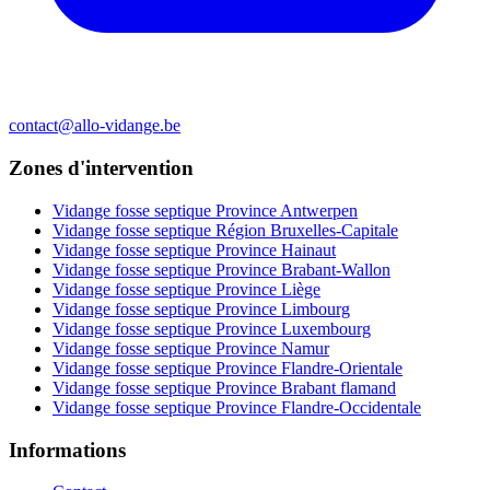
contact@allo-vidange.be
Zones d'intervention
Vidange fosse septique Province Antwerpen
Vidange fosse septique Région Bruxelles-Capitale
Vidange fosse septique Province Hainaut
Vidange fosse septique Province Brabant-Wallon
Vidange fosse septique Province Liège
Vidange fosse septique Province Limbourg
Vidange fosse septique Province Luxembourg
Vidange fosse septique Province Namur
Vidange fosse septique Province Flandre-Orientale
Vidange fosse septique Province Brabant flamand
Vidange fosse septique Province Flandre-Occidentale
Informations