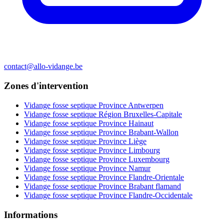
contact@allo-vidange.be
Zones d'intervention
Vidange fosse septique Province Antwerpen
Vidange fosse septique Région Bruxelles-Capitale
Vidange fosse septique Province Hainaut
Vidange fosse septique Province Brabant-Wallon
Vidange fosse septique Province Liège
Vidange fosse septique Province Limbourg
Vidange fosse septique Province Luxembourg
Vidange fosse septique Province Namur
Vidange fosse septique Province Flandre-Orientale
Vidange fosse septique Province Brabant flamand
Vidange fosse septique Province Flandre-Occidentale
Informations