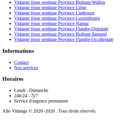
Vidange fosse septique Province Brabant-Wallon
Vidange fosse septique Province Liège
Vidange fosse septique Province Limbourg
Vidange fosse septique Province Luxembourg
Vidange fosse septique Province Namur
Vidange fosse septique Province Flandre-Orientale
Vidange fosse septique Province Brabant flamand
Vidange fosse septique Province Flandre-Occidentale
Informations
Contact
Nos services
Horaires
Lundi - Dimanche
24h/24 - 7j/7
Service d'urgence permanent
Allo Vidange © 2020 -2026 . Tous droits réservés.