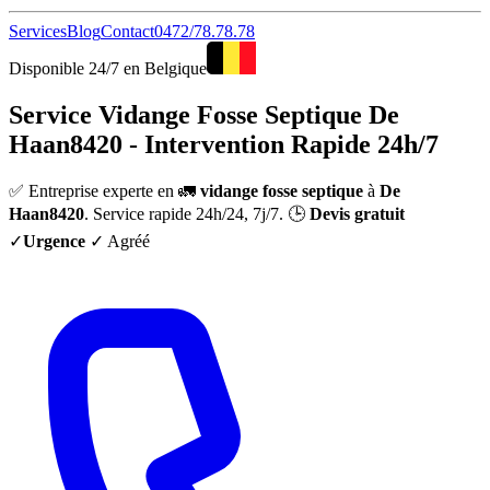
Services
Blog
Contact
0472/78.78.78
Disponible 24/7 en Belgique
Service Vidange Fosse Septique De
Haan8420 - Intervention Rapide 24h/7
✅ Entreprise experte en 🚛
vidange fosse septique
à
De
Haan8420
. Service rapide 24h/24, 7j/7. 🕒
Devis gratuit
✓
Urgence
✓ Agréé