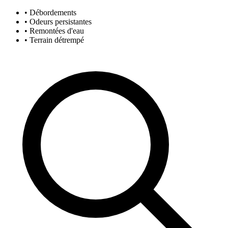
• Débordements
• Odeurs persistantes
• Remontées d'eau
• Terrain détrempé