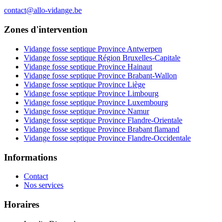
contact@allo-vidange.be
Zones d'intervention
Vidange fosse septique Province Antwerpen
Vidange fosse septique Région Bruxelles-Capitale
Vidange fosse septique Province Hainaut
Vidange fosse septique Province Brabant-Wallon
Vidange fosse septique Province Liège
Vidange fosse septique Province Limbourg
Vidange fosse septique Province Luxembourg
Vidange fosse septique Province Namur
Vidange fosse septique Province Flandre-Orientale
Vidange fosse septique Province Brabant flamand
Vidange fosse septique Province Flandre-Occidentale
Informations
Contact
Nos services
Horaires