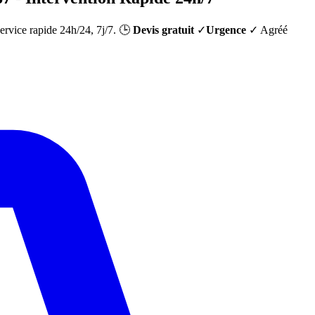
Service rapide 24h/24, 7j/7. 🕒
Devis gratuit
✓
Urgence
✓ Agréé