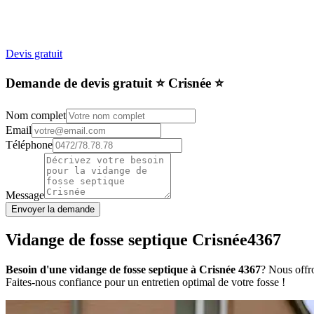
Devis gratuit
Demande de devis gratuit ⭐️ Crisnée ⭐️
Nom complet
Email
Téléphone
Message
Envoyer la demande
Vidange de fosse septique Crisnée4367
Besoin d'une vidange de fosse septique à Crisnée 4367
? Nous offro
Faites-nous confiance pour un entretien optimal de votre fosse !