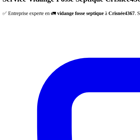
✅ Entreprise experte en 🚛
vidange fosse septique
à
Crisnée4367
. 