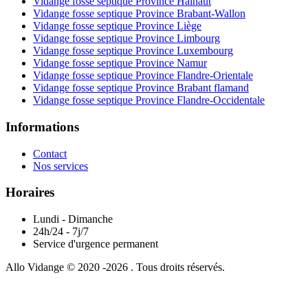
Vidange fosse septique Province Hainaut
Vidange fosse septique Province Brabant-Wallon
Vidange fosse septique Province Liège
Vidange fosse septique Province Limbourg
Vidange fosse septique Province Luxembourg
Vidange fosse septique Province Namur
Vidange fosse septique Province Flandre-Orientale
Vidange fosse septique Province Brabant flamand
Vidange fosse septique Province Flandre-Occidentale
Informations
Contact
Nos services
Horaires
Lundi - Dimanche
24h/24 - 7j/7
Service d'urgence permanent
Allo Vidange © 2020 -2026 . Tous droits réservés.