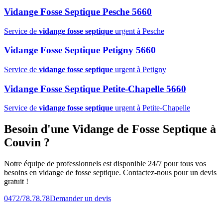
Vidange Fosse Septique Pesche 5660
Service de
vidange fosse septique
urgent à Pesche
Vidange Fosse Septique Petigny 5660
Service de
vidange fosse septique
urgent à Petigny
Vidange Fosse Septique Petite-Chapelle 5660
Service de
vidange fosse septique
urgent à Petite-Chapelle
Besoin d'une Vidange de Fosse Septique à
Couvin ?
Notre équipe de professionnels est disponible 24/7 pour tous vos
besoins en vidange de fosse septique. Contactez-nous pour un devis
gratuit !
0472/78.78.78
Demander un devis