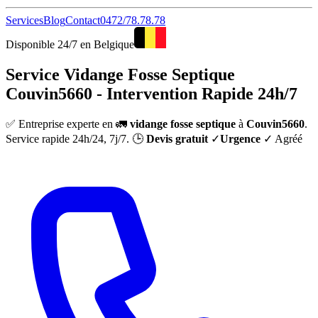
Services
Blog
Contact
0472/78.78.78
Disponible 24/7 en Belgique
Service Vidange Fosse Septique
Couvin5660 - Intervention Rapide 24h/7
✅ Entreprise experte en 🚛
vidange fosse septique
à
Couvin5660
.
Service rapide 24h/24, 7j/7. 🕒
Devis gratuit
✓
Urgence
✓ Agréé