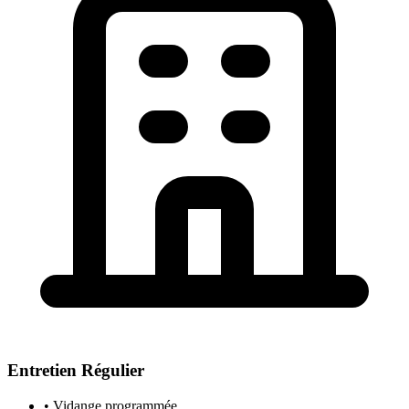
Entretien Régulier
• Vidange programmée