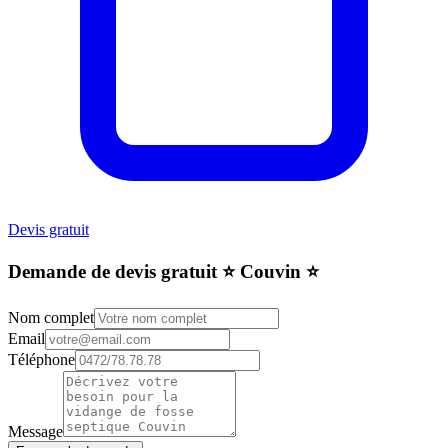
Devis gratuit
Demande de devis gratuit ⭐️ Couvin ⭐️
Nom complet
Email
Téléphone
Message