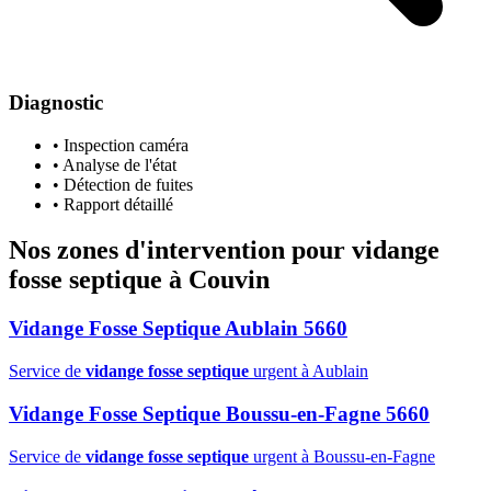
Diagnostic
• Inspection caméra
• Analyse de l'état
• Détection de fuites
• Rapport détaillé
Nos zones d'intervention pour
vidange
fosse septique
à Couvin
Vidange Fosse Septique Aublain 5660
Service de
vidange fosse septique
urgent à Aublain
Vidange Fosse Septique Boussu-en-Fagne 5660
Service de
vidange fosse septique
urgent à Boussu-en-Fagne