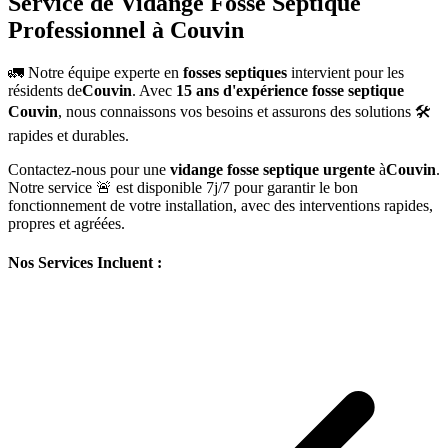
Service de Vidange Fosse Septique
Professionnel à Couvin
🚛 Notre équipe experte en
fosses septiques
intervient pour les
résidents de
Couvin
. Avec
15 ans d'expérience fosse septique
Couvin
, nous connaissons vos besoins et assurons des solutions 🛠️
rapides et durables.
Contactez-nous pour une
vidange fosse septique urgente
à
Couvin
.
Notre service 🚨 est disponible 7j/7 pour garantir le bon
fonctionnement de votre installation, avec des interventions rapides,
propres et agréées.
Nos Services Incluent :