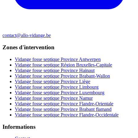
contact@allo-vidange.be
Zones d'intervention
Vidange fosse septique Province Antwerpen
Vidange fosse septique Région Bruxelles-Capitale
Vidange fosse septique Province Hainaut
Vidange fosse septique Province Brabant-Wallon
Vidange fosse septique Province Liège
Vidange fosse septique Province Limbourg
Vidange fosse septique Province Luxembourg
Vidange fosse septique Province Namur
Vidange fosse septique Province Flandre-Orientale
Vidange fosse septique Province Brabant flamand
Vidange fosse septique Province Flandre-Occidentale
Informations