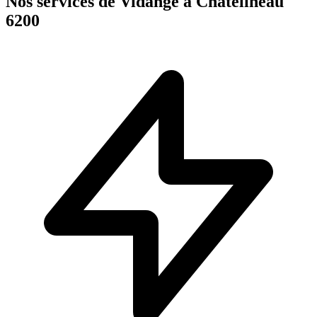
Nos services de Vidange à Châtelineau
6200