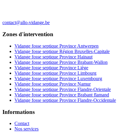
contact@allo-vidange.be
Zones d'intervention
Vidange fosse septique Province Antwerpen
Vidange fosse septique Région Bruxelles-Capitale
Vidange fosse septique Province Hainaut
Vidange fosse septique Province Brabant-Wallon
Vidange fosse septique Province Liège
Vidange fosse septique Province Limbourg
Vidange fosse septique Province Luxembourg
Vidange fosse septique Province Namur
Vidange fosse septique Province Flandre-Orientale
Vidange fosse septique Province Brabant flamand
Vidange fosse septique Province Flandre-Occidentale
Informations
Contact
Nos services