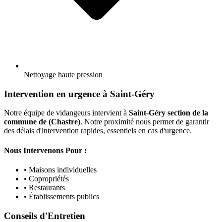
Nettoyage haute pression
Intervention en urgence à Saint-Géry
Notre équipe de vidangeurs intervient à
Saint-Géry section de la
commune de (Chastre)
. Notre proximité nous permet de garantir
des délais d'intervention rapides, essentiels en cas d'urgence.
Nous Intervenons Pour :
• Maisons individuelles
• Copropriétés
• Restaurants
• Établissements publics
Conseils d'Entretien