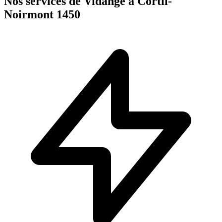
Nos services de Vidange à Cortil-
Noirmont 1450