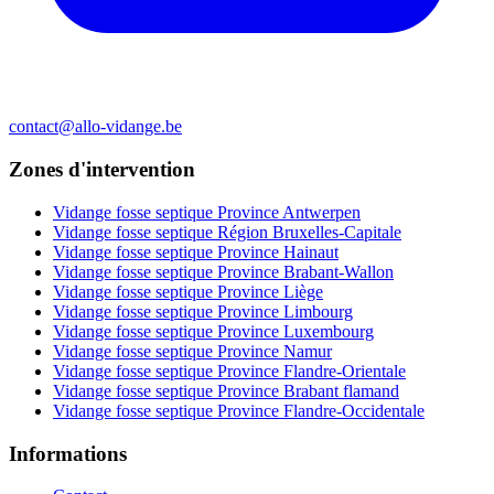
contact@allo-vidange.be
Zones d'intervention
Vidange fosse septique Province Antwerpen
Vidange fosse septique Région Bruxelles-Capitale
Vidange fosse septique Province Hainaut
Vidange fosse septique Province Brabant-Wallon
Vidange fosse septique Province Liège
Vidange fosse septique Province Limbourg
Vidange fosse septique Province Luxembourg
Vidange fosse septique Province Namur
Vidange fosse septique Province Flandre-Orientale
Vidange fosse septique Province Brabant flamand
Vidange fosse septique Province Flandre-Occidentale
Informations