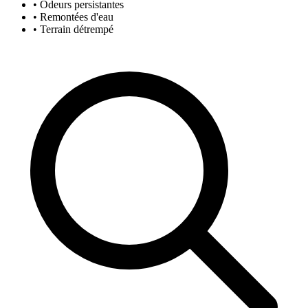
• Odeurs persistantes
• Remontées d'eau
• Terrain détrempé