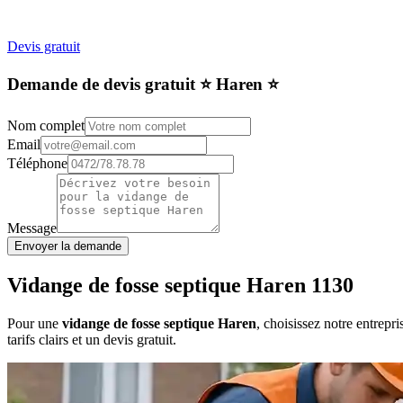
Devis gratuit
Demande de devis gratuit ⭐️ Haren ⭐️
Nom complet
Email
Téléphone
Message
Envoyer la demande
Vidange de fosse septique Haren 1130
Pour une
vidange de fosse septique Haren
, choisissez notre entrep
tarifs clairs et un devis gratuit.