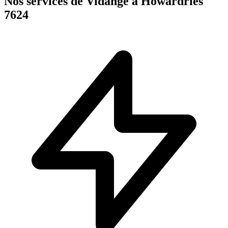
Nos services de Vidange à Howardries
7624