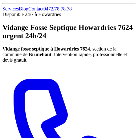
Services
Blog
Contact
0472/78.78.78
Disponible 24/7 à Howardries
Vidange Fosse Septique Howardries 7624
urgent 24h/24
Vidange fosse septique à Howardries 7624
, section de la
commune de
Brunehaut
. Intervention rapide, professionnelle et
devis gratuit.