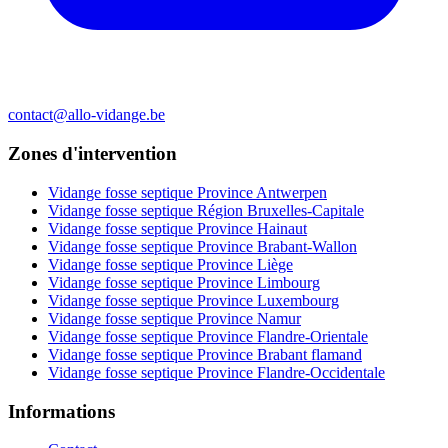
contact@allo-vidange.be
Zones d'intervention
Vidange fosse septique Province Antwerpen
Vidange fosse septique Région Bruxelles-Capitale
Vidange fosse septique Province Hainaut
Vidange fosse septique Province Brabant-Wallon
Vidange fosse septique Province Liège
Vidange fosse septique Province Limbourg
Vidange fosse septique Province Luxembourg
Vidange fosse septique Province Namur
Vidange fosse septique Province Flandre-Orientale
Vidange fosse septique Province Brabant flamand
Vidange fosse septique Province Flandre-Occidentale
Informations