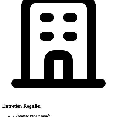
Entretien Régulier
• Vidange programmée