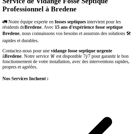
Service de Vidange Fosse Septique
Professionnel à Bredene
🚛 Notre équipe experte en
fosses septiques
intervient pour les
résidents de
Bredene
. Avec
15 ans d'expérience fosse septique
Bredene
, nous connaissons vos besoins et assurons des solutions 🛠️
rapides et durables.
Contactez-nous pour une
vidange fosse septique urgente
à
Bredene
. Notre service 🚨 est disponible 7j/7 pour garantir le bon
fonctionnement de votre installation, avec des interventions rapides,
propres et agréées.
Nos Services Incluent :