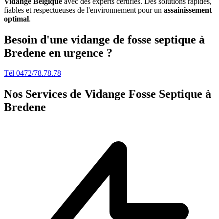
Vidange Belgique
avec des experts certifiés. Des solutions rapides,
fiables et respectueuses de l'environnement pour un
assainissement
optimal
.
Besoin d'une vidange de fosse septique à
Bredene en urgence ?
Tél 0472/78.78.78
Nos Services de
Vidange Fosse Septique à
Bredene