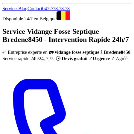
Services
Blog
Contact
0472/78.78.78
Disponible 24/7 en Belgique
Service Vidange Fosse Septique
Bredene8450 - Intervention Rapide 24h/7
✅ Entreprise experte en 🚛
vidange fosse septique
à
Bredene8450
.
Service rapide 24h/24, 7j/7. 🕒
Devis gratuit
✓
Urgence
✓ Agréé