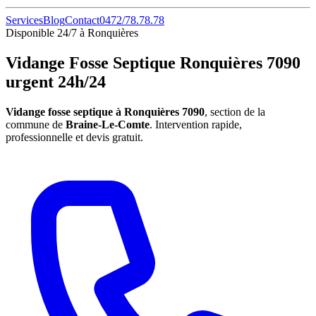
Services
Blog
Contact
0472/78.78.78
Disponible 24/7 à Ronquières
Vidange Fosse Septique Ronquières 7090
urgent 24h/24
Vidange fosse septique à Ronquières 7090
, section de la
commune de
Braine-Le-Comte
. Intervention rapide,
professionnelle et devis gratuit.