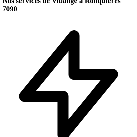
Nos services de Vidange à Ronquières
7090