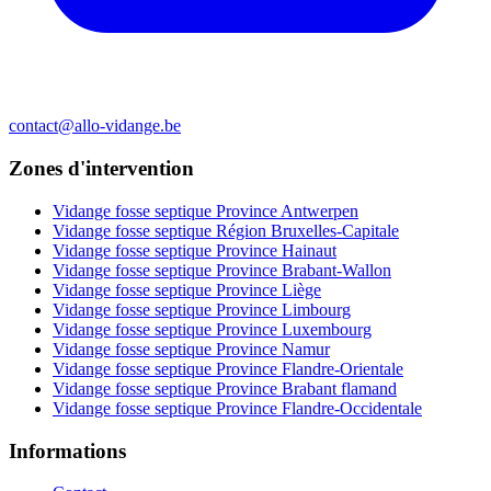
contact@allo-vidange.be
Zones d'intervention
Vidange fosse septique Province Antwerpen
Vidange fosse septique Région Bruxelles-Capitale
Vidange fosse septique Province Hainaut
Vidange fosse septique Province Brabant-Wallon
Vidange fosse septique Province Liège
Vidange fosse septique Province Limbourg
Vidange fosse septique Province Luxembourg
Vidange fosse septique Province Namur
Vidange fosse septique Province Flandre-Orientale
Vidange fosse septique Province Brabant flamand
Vidange fosse septique Province Flandre-Occidentale
Informations