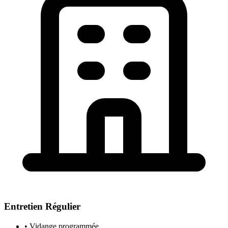
Entretien Régulier
• Vidange programmée