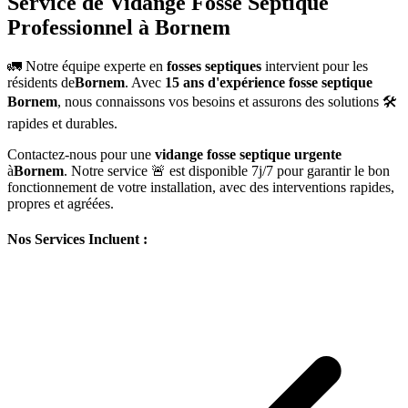
Service de Vidange Fosse Septique
Professionnel à Bornem
🚛 Notre équipe experte en
fosses septiques
intervient pour les
résidents de
Bornem
. Avec
15 ans d'expérience fosse septique
Bornem
, nous connaissons vos besoins et assurons des solutions 🛠️
rapides et durables.
Contactez-nous pour une
vidange fosse septique urgente
à
Bornem
. Notre service 🚨 est disponible 7j/7 pour garantir le bon
fonctionnement de votre installation, avec des interventions rapides,
propres et agréées.
Nos Services Incluent :