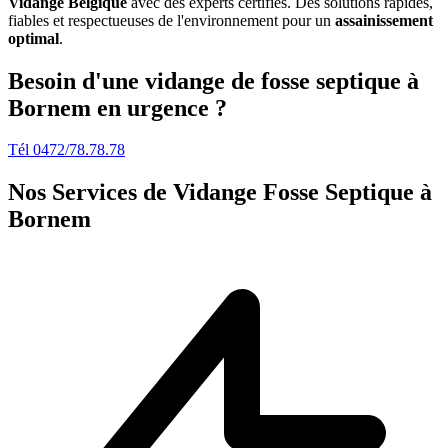
Vidange Belgique
avec des experts certifiés. Des solutions rapides,
fiables et respectueuses de l'environnement pour un
assainissement
optimal
.
Besoin d'une vidange de fosse septique à
Bornem en urgence ?
Tél 0472/78.78.78
Nos Services de
Vidange Fosse Septique à
Bornem