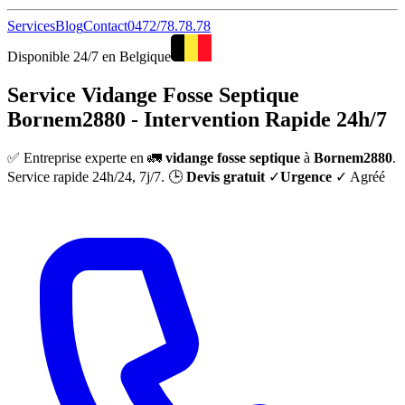
Services
Blog
Contact
0472/78.78.78
Disponible 24/7 en Belgique
Service Vidange Fosse Septique
Bornem2880 - Intervention Rapide 24h/7
✅ Entreprise experte en 🚛
vidange fosse septique
à
Bornem2880
.
Service rapide 24h/24, 7j/7. 🕒
Devis gratuit
✓
Urgence
✓ Agréé