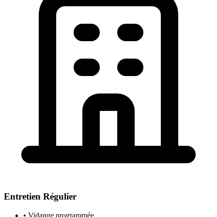
Entretien Régulier
• Vidange programmée