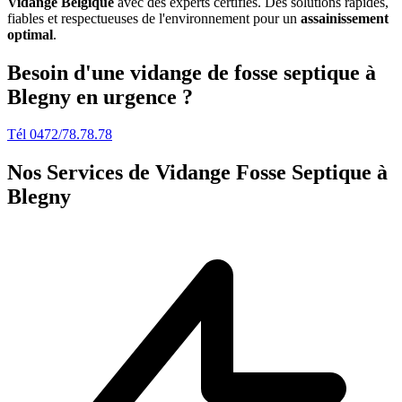
Vidange Belgique
avec des experts certifiés. Des solutions rapides,
fiables et respectueuses de l'environnement pour un
assainissement
optimal
.
Besoin d'une vidange de fosse septique à
Blegny en urgence ?
Tél 0472/78.78.78
Nos Services de
Vidange Fosse Septique à
Blegny