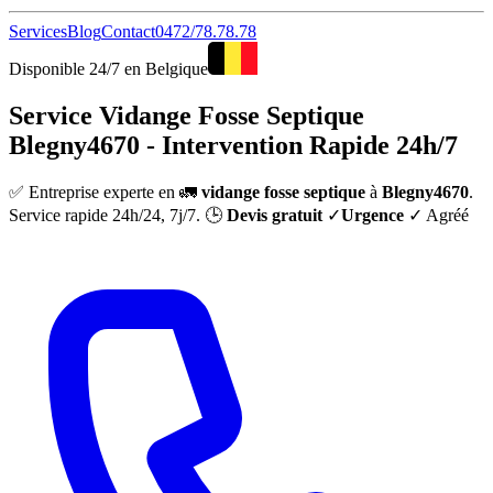
Services
Blog
Contact
0472/78.78.78
Disponible 24/7 en Belgique
Service Vidange Fosse Septique
Blegny4670 - Intervention Rapide 24h/7
✅ Entreprise experte en 🚛
vidange fosse septique
à
Blegny4670
.
Service rapide 24h/24, 7j/7. 🕒
Devis gratuit
✓
Urgence
✓ Agréé