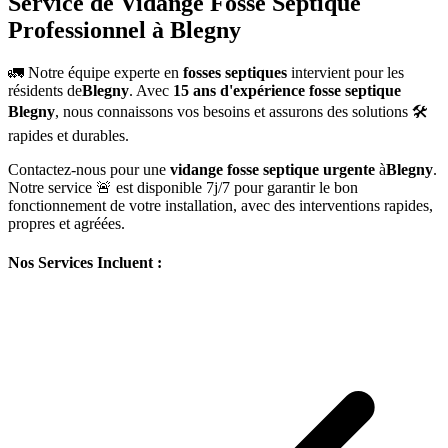
Service de Vidange Fosse Septique
Professionnel à Blegny
🚛 Notre équipe experte en
fosses septiques
intervient pour les
résidents de
Blegny
. Avec
15 ans d'expérience fosse septique
Blegny
, nous connaissons vos besoins et assurons des solutions 🛠️
rapides et durables.
Contactez-nous pour une
vidange fosse septique urgente
à
Blegny
.
Notre service 🚨 est disponible 7j/7 pour garantir le bon
fonctionnement de votre installation, avec des interventions rapides,
propres et agréées.
Nos Services Incluent :